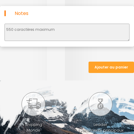
Notes
Ajouter au panier
Shipping
Leader
Monde
Evénements principaux