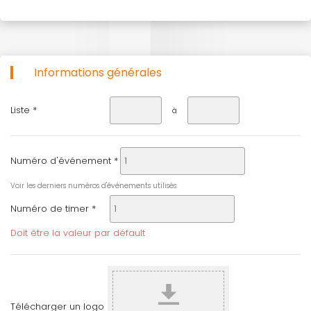
Informations générales
Liste *
à
Numéro d'événement *
Voir les derniers numéros d'événements utilisés.
Numéro de timer *
Doit être la valeur par défault
Télécharger un logo